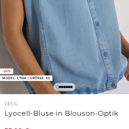
-30%
MODEL: 1,76M | GRÖSSE: XS
CECIL
Lyocell-Bluse in Blouson-Optik