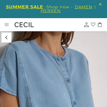
SUMMER SALE
: Shop now -
DAMEN
|
HERREN