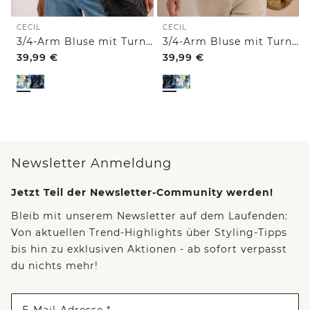
CECIL
CECIL
3/4-Arm Bluse mit Turn-Up und Print
3/4-Arm Bluse mit Turn-Up und Print
39,99
€
39,99
€
Newsletter Anmeldung
Jetzt Teil der Newsletter-Community werden!
Bleib mit unserem Newsletter auf dem Laufenden:
Von aktuellen Trend-Highlights über Styling-Tipps
bis hin zu exklusiven Aktionen - ab sofort verpasst
du nichts mehr!
E-Mail-Adresse *