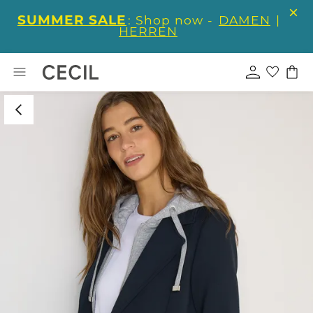
SUMMER SALE
: Shop now -
DAMEN
|
HERREN