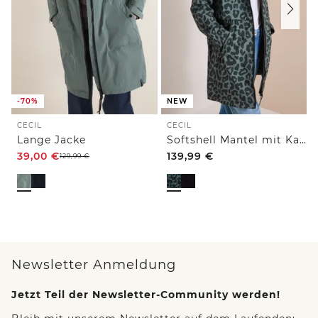
-70%
NEW
CECIL
CECIL
Lange Jacke
Softshell Mantel mit Kapuze und Leo-Muster
39,00
€
139,99
€
129,99
€
Newsletter Anmeldung
Jetzt Teil der Newsletter-Community werden!