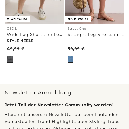
HIGH WAIST
HIGH WAIST
CECIL
Street One
Wide Leg Shorts im Loose Fit
Straight Leg Shorts im Casual Fit
STYLE NEELE
49,99
€
59,99
€
Newsletter Anmeldung
Jetzt Teil der Newsletter-Community werden!
Bleib mit unserem Newsletter auf dem Laufenden:
Von aktuellen Trend-Highlights über Styling-Tipps
bis hin zu exklusiven Aktionen - ab sofort verpasst