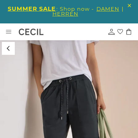
SUMMER SALE
: Shop now -
DAMEN
|
HERREN