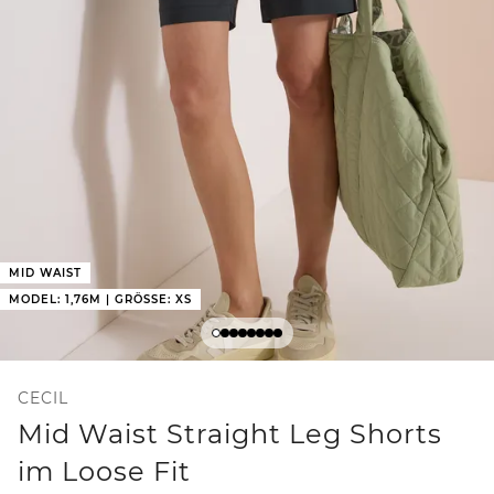
MID WAIST
MODEL: 1,76M | GRÖSSE: XS
CECIL
Mid Waist Straight Leg Shorts
im Loose Fit