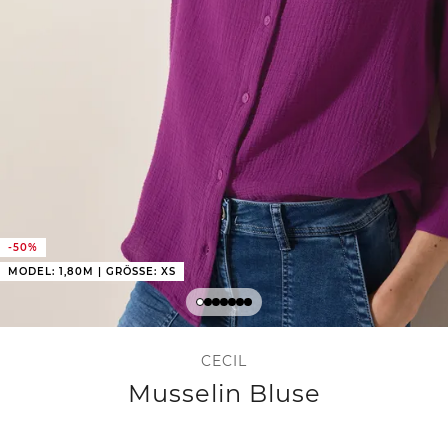
-50%
MODEL: 1,80M | GRÖSSE: XS
CECIL
Musselin Bluse