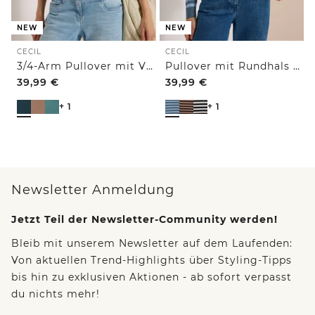
NEW
NEW
CECIL
CECIL
3/4-Arm Pullover mit V-Neck und Strukturfront
Pullover mit Rundhals und Streifen
39,99
€
39,99
€
+ 1
+ 1
Newsletter Anmeldung
Jetzt Teil der Newsletter-Community werden!
Bleib mit unserem Newsletter auf dem Laufenden:
Von aktuellen Trend-Highlights über Styling-Tipps
bis hin zu exklusiven Aktionen - ab sofort verpasst
du nichts mehr!