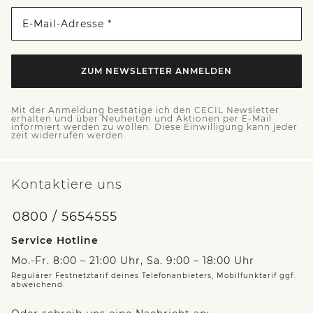
E-Mail-Adresse *
ZUM NEWSLETTER ANMELDEN
Mit der Anmeldung bestätige ich den CECIL Newsletter
erhalten und über Neuheiten und Aktionen per E-Mail
informiert werden zu wollen. Diese Einwilligung kann jeder
zeit widerrufen werden.
Kontaktiere uns
0800 / 5654555
Service Hotline
Mo.-Fr. 8:00 – 21:00 Uhr, Sa. 9:00 – 18:00 Uhr
Regulärer Festnetztarif deines Telefonanbieters, Mobilfunktarif ggf.
abweichend.