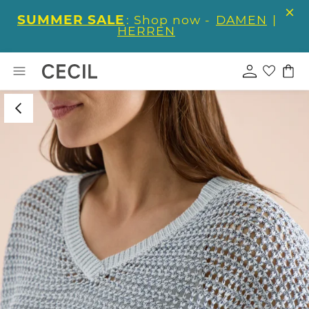
SUMMER SALE
: Shop now -
DAMEN
|
HERREN