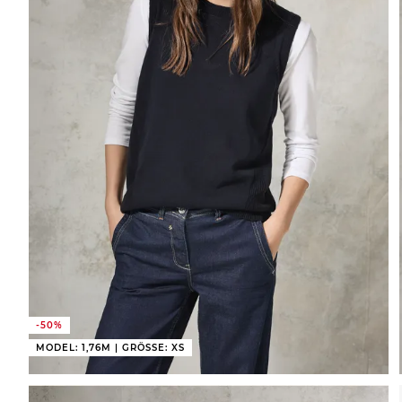
-50%
MODEL: 1,76M | GRÖSSE: XS