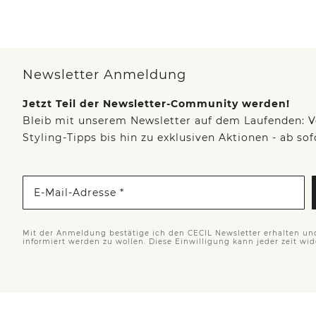
Newsletter Anmeldung
Jetzt Teil der Newsletter-Community werden!
Bleib mit unserem Newsletter auf dem Laufenden: V
Styling-Tipps bis hin zu exklusiven Aktionen - ab so
E-Mail-Adresse *
Mit der Anmeldung bestätige ich den CECIL Newsletter erhalten un
informiert werden zu wollen. Diese Einwilligung kann jeder zeit wi