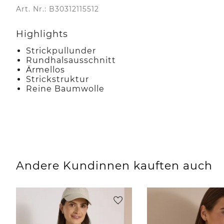
Art. Nr.: B30312115512
Highlights
Strickpullunder
Rundhalsausschnitt
Ärmellos
Strickstruktur
Reine Baumwolle
Andere Kundinnen kauften auch