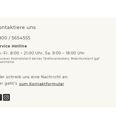
ontaktiere uns
800 / 5654555
rvice Hotline
.-Fr. 8:00 – 21:00 Uhr, Sa. 9:00 – 18:00 Uhr
ulärer Festnetztarif deines Telefonanbieters, Mobilfunktarif ggf.
weichend.
er schreib uns eine Nachricht an:
er geht’s
zum Kontaktformular