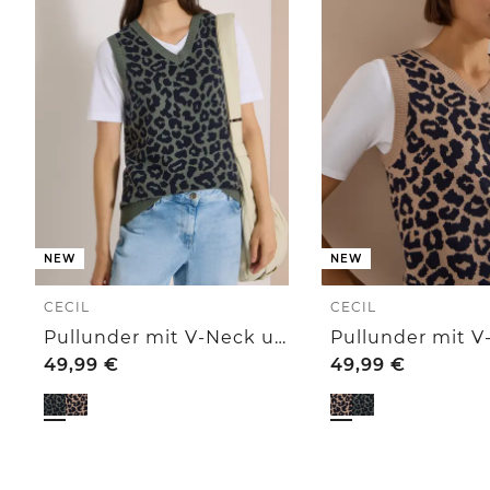
NEW
NEW
CECIL
CECIL
Pullunder mit V-Neck und Leo-Muster
49,99
€
49,99
€