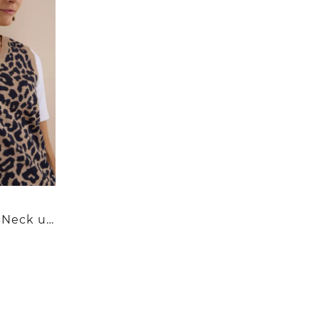
Pullunder mit V-Neck und Leo-Muster