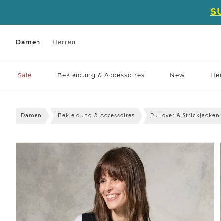
S
Damen
Herren
Sale
Bekleidung & Accessoires
New
He
Damen
Bekleidung & Accessoires
Pullover & Strickjacken