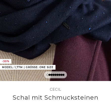
-30%
MODEL: 1,77M | GRÖSSE: ONE SIZE
CECIL
Schal mit Schmucksteinen