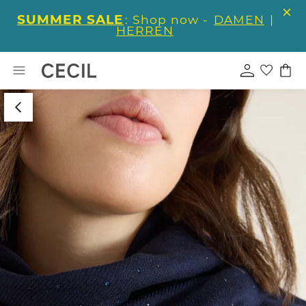
SUMMER SALE
: Shop now -
DAMEN
|
HERREN