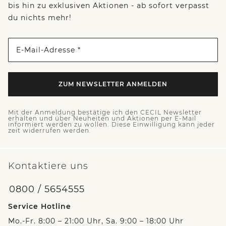
bis hin zu exklusiven Aktionen - ab sofort verpasst
du nichts mehr!
E-Mail-Adresse *
ZUM NEWSLETTER ANMELDEN
Mit der Anmeldung bestätige ich den CECIL Newsletter
erhalten und über Neuheiten und Aktionen per E-Mail
informiert werden zu wollen. Diese Einwilligung kann jeder
zeit widerrufen werden.
Kontaktiere uns
0800 / 5654555
Service Hotline
Mo.-Fr. 8:00 – 21:00 Uhr, Sa. 9:00 – 18:00 Uhr