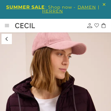
SUMMER SALE
: Shop now -
DAMEN
|
HERREN