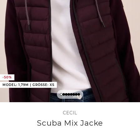
-50%
MODEL: 1,79M | GRÖSSE: XS
CECIL
Scuba Mix Jacke