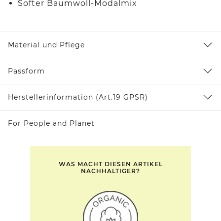
Softer Baumwoll-Modalmix
Material und Pflege
Passform
Herstellerinformation (Art.19 GPSR)
For People and Planet
WAS MACHT DIESEN ARTIKEL
NACHHALTIGER?