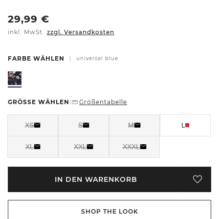
29,99
€
inkl. MwSt.
zzgl. Versandkosten
FARBE WÄHLEN
|
universal blue
GRÖSSE WÄHLEN
Größentabelle
|
XS
S
M
L
XL
XXL
XXXL
IN DEN WARENKORB
SHOP THE LOOK