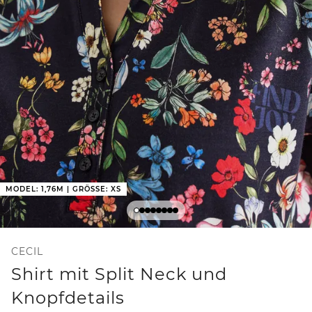
MODEL: 1,76M | GRÖSSE: XS
CECIL
Shirt mit Split Neck und
Knopfdetails