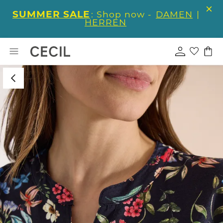
SUMMER SALE
: Shop now -
DAMEN
|
HERREN