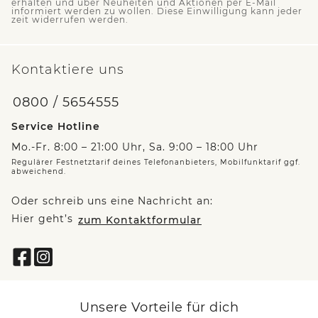
erhalten und über Neuheiten und Aktionen per E-Mail
informiert werden zu wollen. Diese Einwilligung kann jeder
zeit widerrufen werden.
Kontaktiere uns
0800 / 5654555
Service Hotline
Mo.-Fr. 8:00 – 21:00 Uhr, Sa. 9:00 – 18:00 Uhr
Regulärer Festnetztarif deines Telefonanbieters, Mobilfunktarif ggf.
abweichend.
Oder schreib uns eine Nachricht an:
Hier geht’s
zum Kontaktformular
Unsere Vorteile für dich