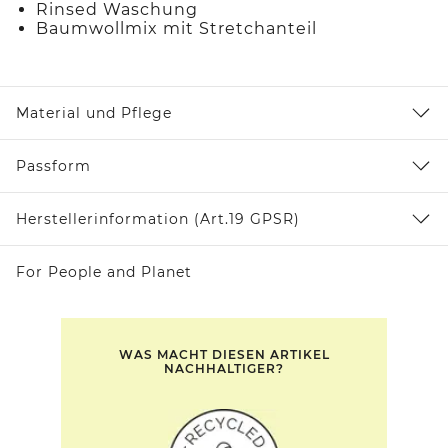
Rinsed Waschung
Baumwollmix mit Stretchanteil
Material und Pflege
Passform
Herstellerinformation (Art.19 GPSR)
For People and Planet
WAS MACHT DIESEN ARTIKEL
NACHHALTIGER?