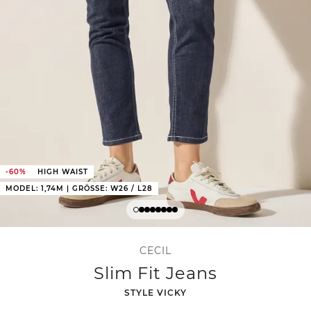
-60%
HIGH WAIST
MODEL: 1,74M | GRÖSSE: W26 / L28
CECIL
Slim Fit Jeans
-
STYLE VICKY