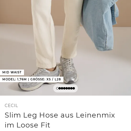
MID WAIST
MODEL: 1,76M | GRÖSSE: XS / L28
CECIL
Slim Leg Hose aus Leinenmix
im Loose Fit