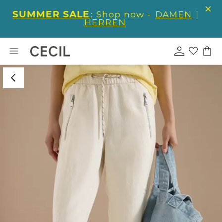
SUMMER SALE
: Shop now -
DAMEN
|
HERREN