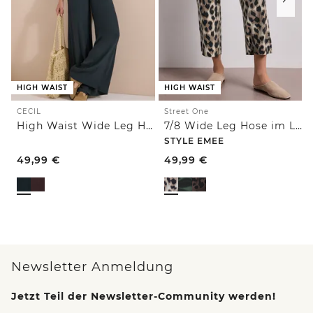
HIGH WAIST
HIGH WAIST
CECIL
Street One
High Waist Wide Leg Hose im Loose Fit
7/8 Wide Leg Hose im Loose Fit mit Print
STYLE EMEE
49,99
€
49,99
€
Newsletter Anmeldung
Jetzt Teil der Newsletter-Community werden!