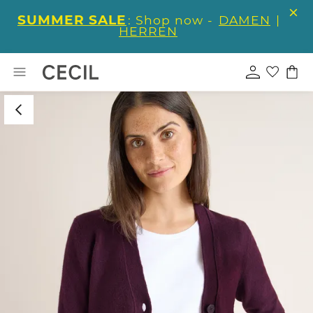
SUMMER SALE
: Shop now -
DAMEN
|
HERREN