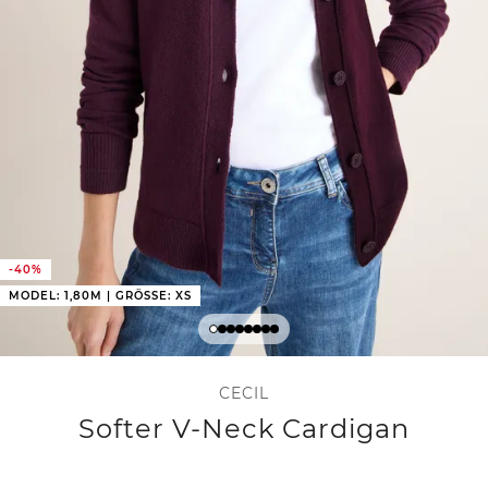
-40%
MODEL: 1,80M | GRÖSSE: XS
CECIL
Softer V-Neck Cardigan