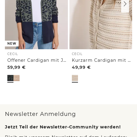
NEW
CECIL
CECIL
Offener Cardigan mit Jacquard-Muster
Kurzarm Cardigan mit Polokragen
59,99
€
49,99
€
Newsletter Anmeldung
Jetzt Teil der Newsletter-Community werden!