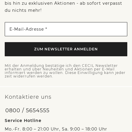
bis hin zu exklusiven Aktionen - ab sofort verpasst
du nichts mehr!
E-Mail-Adresse *
ZUM NEWSLETTER ANMELDEN
Mit der Anmeldung bestätige ich den CECIL Newsletter
erhalten und über Neuheiten und Aktionen per E-Mail
informiert werden zu wollen. Diese Einwilligung kann jeder
zeit widerrufen werden.
Kontaktiere uns
0800 / 5654555
Service Hotline
Mo.-Fr. 8:00 – 21:00 Uhr, Sa. 9:00 – 18:00 Uhr