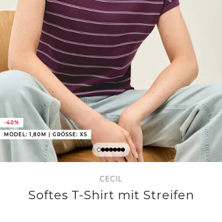
-40%
MODEL: 1,80M | GRÖSSE: XS
CECIL
Softes T-Shirt mit Streifen