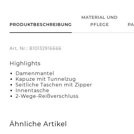
MATERIAL UND
PRODUKTBESCHREIBUNG
PFLEGE
P
Art. Nr.: B10132916666
Highlights
Damenmantel
Kapuze mit Tunnelzug
Seitliche Taschen mit Zipper
Innentasche
2-Wege-Reißverschluss
Ähnliche Artikel