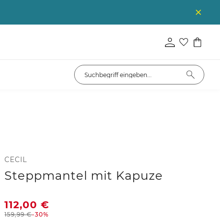
CECIL
Steppmantel mit Kapuze
112,00
€
159,99
€
-30%