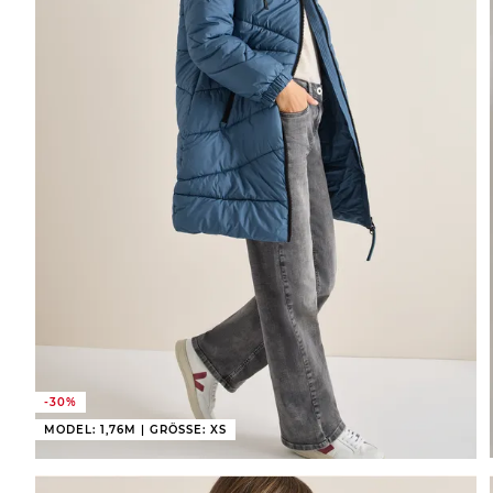
-30%
MODEL: 1,76M | GRÖSSE: XS