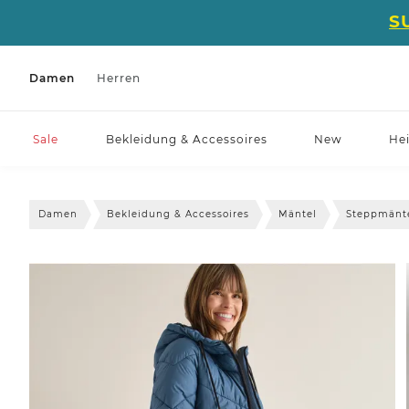
S
Damen
Herren
Sale
Bekleidung & Accessoires
New
He
Damen
Bekleidung & Accessoires
Mäntel
Steppmänt