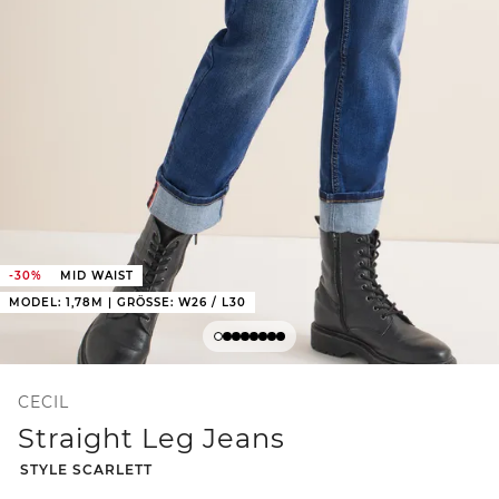
-30%
MID WAIST
MODEL: 1,78M | GRÖSSE: W26 / L30
CECIL
Straight Leg Jeans
-
STYLE SCARLETT