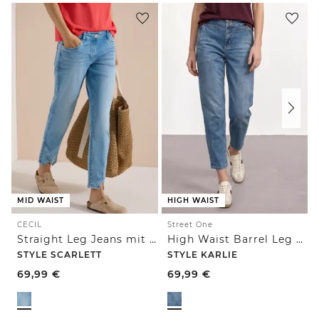
MID WAIST
HIGH WAIST
CECIL
Street One
Straight Leg Jeans mit Nietendetails
High Waist Barrel Leg Jeans im Loose Fit
STYLE SCARLETT
STYLE KARLIE
69,99
€
69,99
€