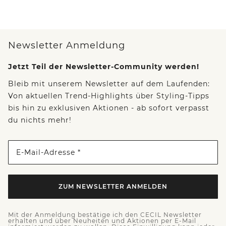
Newsletter Anmeldung
Jetzt Teil der Newsletter-Community werden!
Bleib mit unserem Newsletter auf dem Laufenden:
Von aktuellen Trend-Highlights über Styling-Tipps
bis hin zu exklusiven Aktionen - ab sofort verpasst
du nichts mehr!
E-Mail-Adresse *
ZUM NEWSLETTER ANMELDEN
Mit der Anmeldung bestätige ich den CECIL Newsletter
erhalten und über Neuheiten und Aktionen per E-Mail