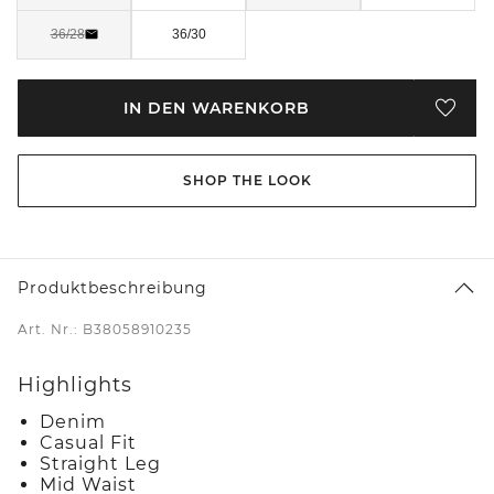
36/28
36/30
IN DEN WARENKORB
SHOP THE LOOK
Produktbeschreibung
Art. Nr.: B38058910235
Highlights
Denim
Casual Fit
Straight Leg
Mid Waist