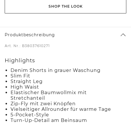
SHOP THE LOOK
Produktbeschreibung
Art. Nr.: B38037610271
Highlights
Denim Shorts in grauer Waschung
Slim Fit
Straight Leg
High Waist
Elastischer Baumwollmix mit
Stretchanteil
Zip-Fly mit zwei Knöpfen
Vielseitiger Allrounder für warme Tage
5-Pocket-Style
Turn-Up-Detail am Beinsaum