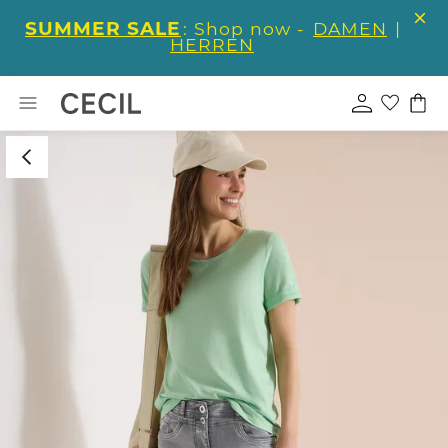
SUMMER SALE
: Shop now -
DAMEN
|
HERREN