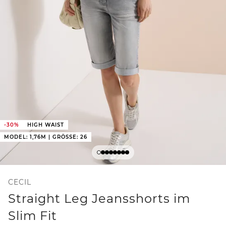
-30%
HIGH WAIST
MODEL: 1,76M | GRÖSSE: 26
CECIL
Straight Leg Jeansshorts im
Slim Fit