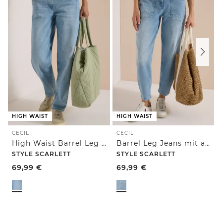
HIGH WAIST
HIGH WAIST
CECIL
CECIL
High Waist Barrel Leg Jeans im Loose Fit
Barrel Leg Jeans mit aufgesetzten Taschen
STYLE SCARLETT
STYLE SCARLETT
69,99
€
69,99
€