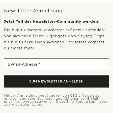
Newsletter Anmeldung
Jetzt Teil der Newsletter-Community werden!
Bleib mit unserem Newsletter auf dem Laufenden:
Von aktuellen Trend-Highlights über Styling-Tipps
bis hin zu exklusiven Aktionen - ab sofort verpasst
du nichts mehr!
E-Mail-Adresse *
ZUM NEWSLETTER ANMELDEN
Mit der Anmeldung bestätige ich den CECIL Newsletter
erhalten und über Neuheiten und Aktionen per E-Mail
informiert werden zu wollen. Diese Einwilligung kann jeder
zeit widerrufen werden.