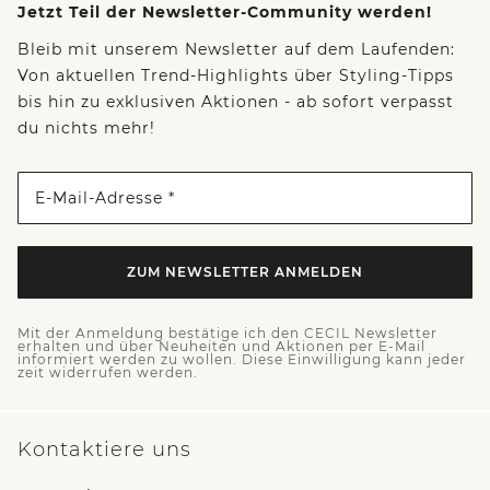
Jetzt Teil der Newsletter-Community werden!
Bleib mit unserem Newsletter auf dem Laufenden:
Von aktuellen Trend-Highlights über Styling-Tipps
bis hin zu exklusiven Aktionen - ab sofort verpasst
du nichts mehr!
E-Mail-Adresse *
ZUM NEWSLETTER ANMELDEN
Mit der Anmeldung bestätige ich den CECIL Newsletter
erhalten und über Neuheiten und Aktionen per E-Mail
informiert werden zu wollen. Diese Einwilligung kann jeder
zeit widerrufen werden.
Kontaktiere uns