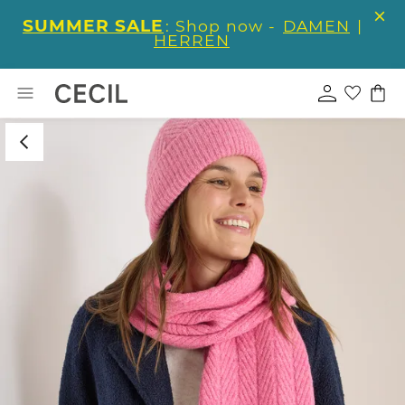
SUMMER SALE
: Shop now -
DAMEN
|
HERREN