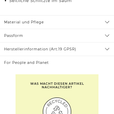
Seitliche Schlitzte im Saum
Material und Pflege
Passform
Herstellerinformation (Art.19 GPSR)
For People and Planet
WAS MACHT DIESEN ARTIKEL
NACHHALTIGER?