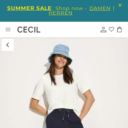
SUMMER SALE
: Shop now -
DAMEN
|
HERREN