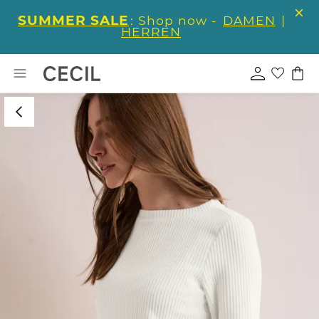
SUMMER SALE
: Shop now -
DAMEN
|
HERREN