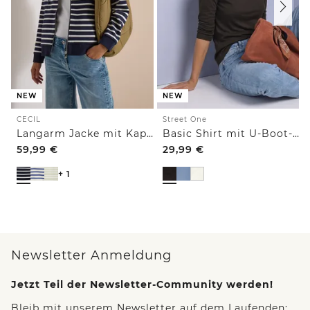
NEW
NEW
CECIL
Street One
Langarm Jacke mit Kapuze und Struktur
Basic Shirt mit U-Boot-Ausschnitt
59,99
€
29,99
€
+ 1
Newsletter Anmeldung
Jetzt Teil der Newsletter-Community werden!
Bleib mit unserem Newsletter auf dem Laufenden: