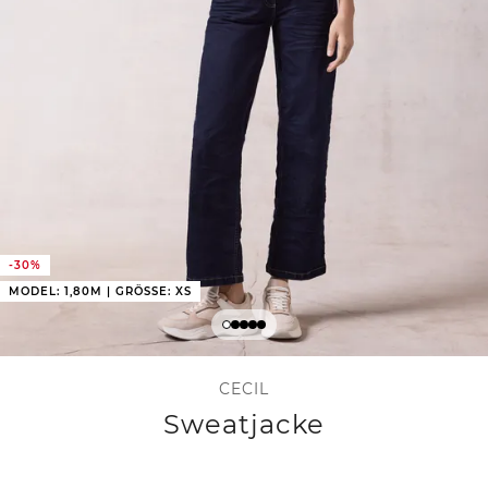
-30%
MODEL: 1,80M | GRÖSSE: XS
CECIL
Sweatjacke