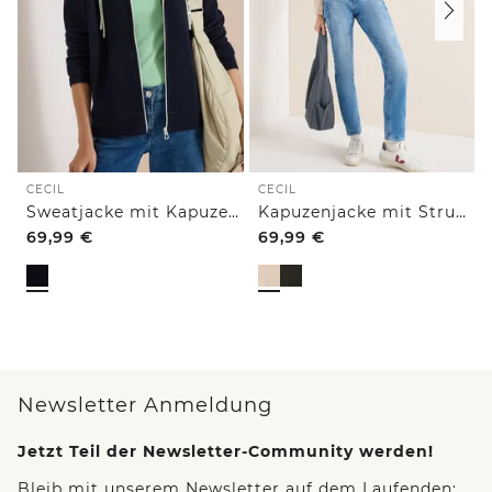
CECIL
CECIL
Sweatjacke mit Kapuze und Struktur
Kapuzenjacke mit Struktur
69,99
€
69,99
€
Newsletter Anmeldung
Jetzt Teil der Newsletter-Community werden!
Bleib mit unserem Newsletter auf dem Laufenden: