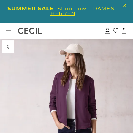
SUMMER SALE
: Shop now -
DAMEN
|
HERREN