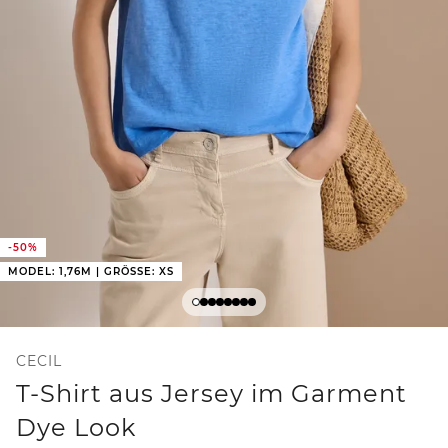
-50%
MODEL: 1,76M | GRÖSSE: XS
CECIL
T-Shirt aus Jersey im Garment
Dye Look