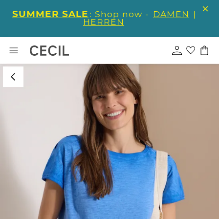
SUMMER SALE
: Shop now -
DAMEN
|
HERREN