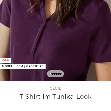
-52%
MODEL: 1,80M | GRÖSSE: XS
CECIL
T-Shirt im Tunika-Look