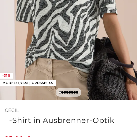
-31%
MODEL: 1,76M | GRÖSSE: XS
CECIL
T-Shirt in Ausbrenner-Optik