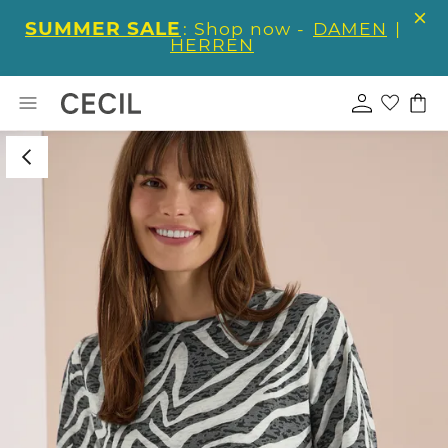
SUMMER SALE
: Shop now -
DAMEN
|
HERREN