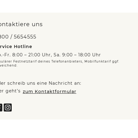
ontaktiere uns
800 / 5654555
rvice Hotline
.-Fr. 8:00 – 21:00 Uhr, Sa. 9:00 – 18:00 Uhr
ulärer Festnetztarif deines Telefonanbieters, Mobilfunktarif ggf.
weichend.
er schreib uns eine Nachricht an:
er geht’s
zum Kontaktformular