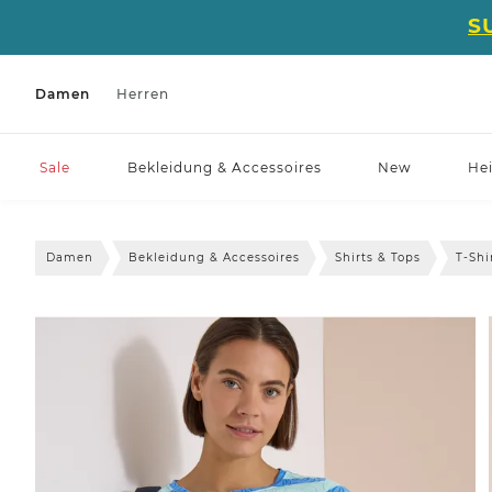
S
Damen
Herren
Sale
Bekleidung & Accessoires
New
He
Damen
Bekleidung & Accessoires
Shirts & Tops
T-Shi