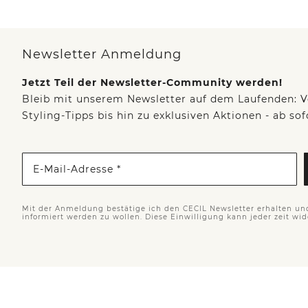
Newsletter Anmeldung
Jetzt Teil der Newsletter-Community werden!
Bleib mit unserem Newsletter auf dem Laufenden: V
Styling-Tipps bis hin zu exklusiven Aktionen - ab so
E-Mail-Adresse *
Mit der Anmeldung bestätige ich den CECIL Newsletter erhalten un
informiert werden zu wollen. Diese Einwilligung kann jeder zeit wi