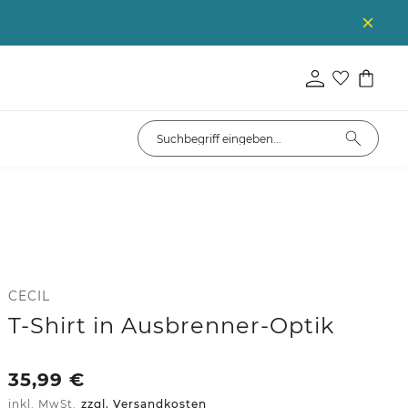
CECIL
T-Shirt in Ausbrenner-Optik
35,99
€
inkl. MwSt.
zzgl. Versandkosten