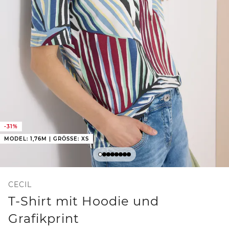
-31%
MODEL: 1,76M | GRÖSSE: XS
CECIL
T-Shirt mit Hoodie und
Grafikprint