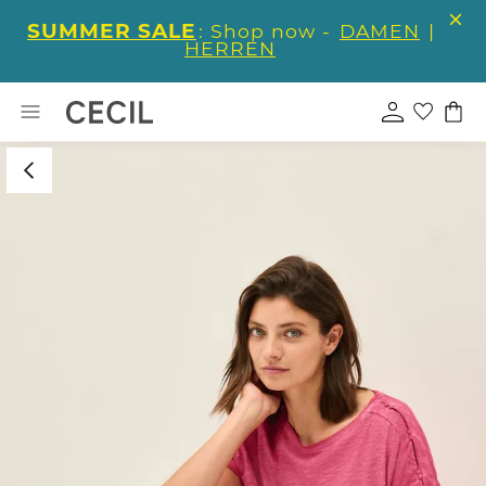
SUMMER SALE
: Shop now -
DAMEN
|
HERREN