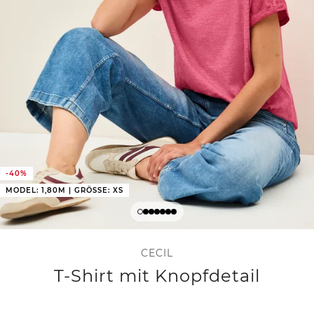
-40%
MODEL: 1,80M | GRÖSSE: XS
CECIL
T-Shirt mit Knopfdetail