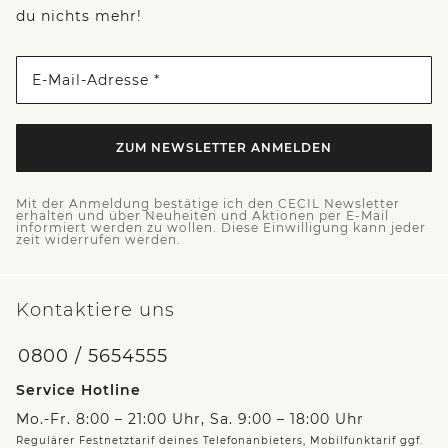
du nichts mehr!
E-Mail-Adresse *
ZUM NEWSLETTER ANMELDEN
Mit der Anmeldung bestätige ich den CECIL Newsletter
erhalten und über Neuheiten und Aktionen per E-Mail
informiert werden zu wollen. Diese Einwilligung kann jeder
zeit widerrufen werden.
Kontaktiere uns
0800 / 5654555
Service Hotline
Mo.-Fr. 8:00 – 21:00 Uhr, Sa. 9:00 – 18:00 Uhr
Regulärer Festnetztarif deines Telefonanbieters, Mobilfunktarif ggf.