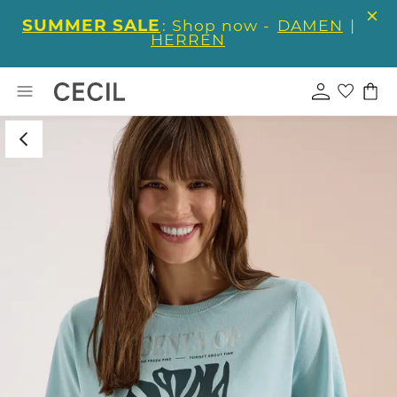
SUMMER SALE
: Shop now -
DAMEN
|
HERREN