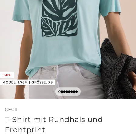
-30%
MODEL: 1,76M | GRÖSSE: XS
CECIL
T-Shirt mit Rundhals und
Frontprint