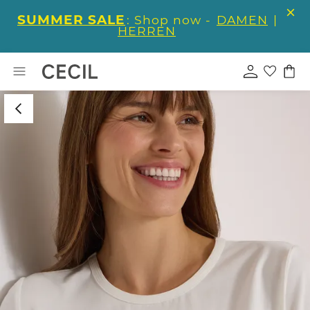
SUMMER SALE
: Shop now -
DAMEN
|
HERREN