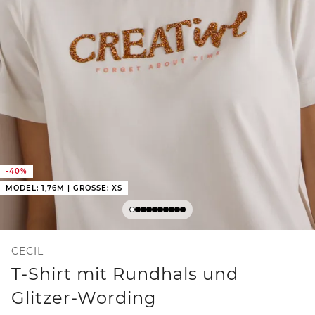
-40%
MODEL: 1,76M | GRÖSSE: XS
CECIL
T-Shirt mit Rundhals und
Glitzer-Wording