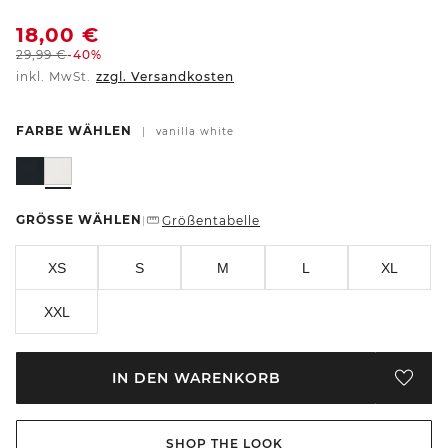
18,00
€
29,99
€
-40%
inkl. MwSt.
zzgl. Versandkosten
FARBE WÄHLEN
|
vanilla white
GRÖSSE WÄHLEN
Größentabelle
|
XS
S
M
L
XL
XXL
IN DEN WARENKORB
SHOP THE LOOK