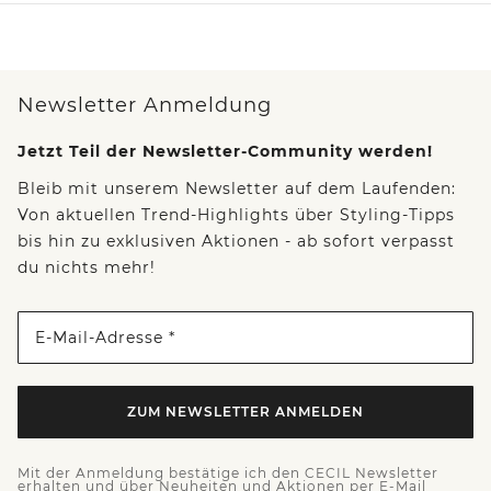
Newsletter Anmeldung
Jetzt Teil der Newsletter-Community werden!
Bleib mit unserem Newsletter auf dem Laufenden:
Von aktuellen Trend-Highlights über Styling-Tipps
bis hin zu exklusiven Aktionen - ab sofort verpasst
du nichts mehr!
E-Mail-Adresse *
ZUM NEWSLETTER ANMELDEN
Mit der Anmeldung bestätige ich den CECIL Newsletter
erhalten und über Neuheiten und Aktionen per E-Mail