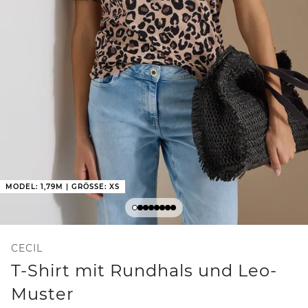
MODEL: 1,79M | GRÖSSE: XS
CECIL
T-Shirt mit Rundhals und Leo-
Muster