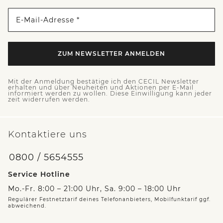
E-Mail-Adresse *
ZUM NEWSLETTER ANMELDEN
Mit der Anmeldung bestätige ich den CECIL Newsletter
erhalten und über Neuheiten und Aktionen per E-Mail
informiert werden zu wollen. Diese Einwilligung kann jeder
zeit widerrufen werden.
Kontaktiere uns
0800 / 5654555
Service Hotline
Mo.-Fr. 8:00 – 21:00 Uhr, Sa. 9:00 – 18:00 Uhr
Regulärer Festnetztarif deines Telefonanbieters, Mobilfunktarif ggf.
abweichend.