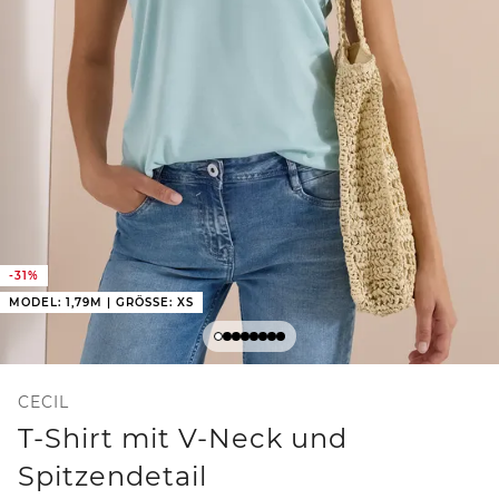
-31%
MODEL: 1,79M | GRÖSSE: XS
CECIL
T-Shirt mit V-Neck und
Spitzendetail