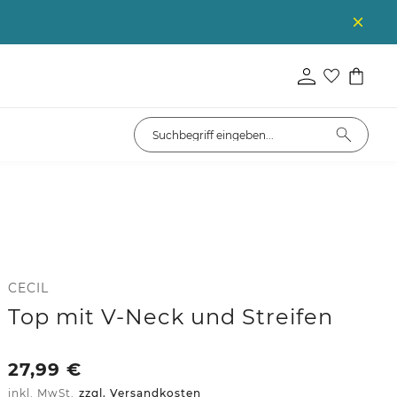
CECIL
Top mit V-Neck und Streifen
27,99
€
inkl. MwSt.
zzgl. Versandkosten