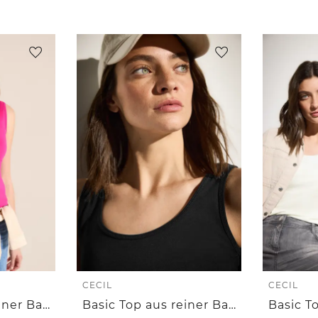
CECIL
CECIL
Basic Top aus reiner Baumwolle
Basic Top aus reiner Baumwolle