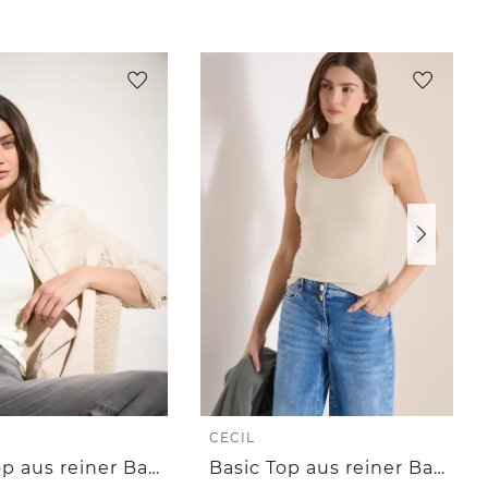
CECIL
Basic Top aus reiner Baumwolle
Basic Top aus reiner Baumwolle