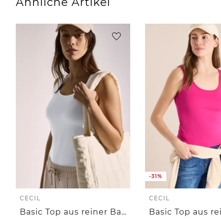
Ähnliche Artikel
-31%
CECIL
CECIL
Basic Top aus reiner Baumwolle