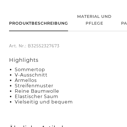
MATERIAL UND
PRODUKTBESCHREIBUNG
PFLEGE
P
Art. Nr.: B32552327673
Highlights
Sommertop
V-Ausschnitt
Ärmellos
Streifenmuster
Reine Baumwolle
Elastischer Saum
Vielseitig und bequem