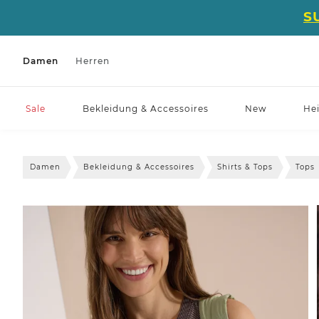
S
Damen
Herren
Sale
Bekleidung & Accessoires
New
He
Damen
Bekleidung & Accessoires
Shirts & Tops
Tops