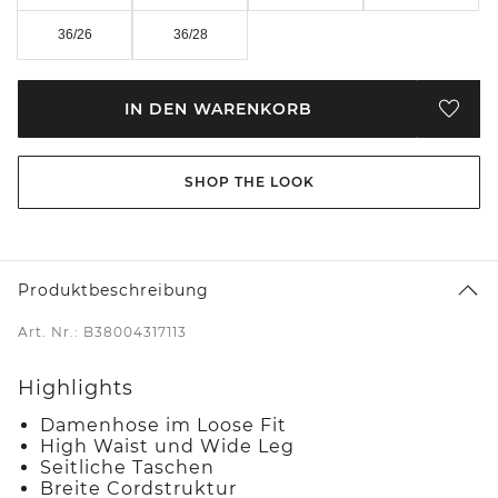
36/26
36/28
IN DEN WARENKORB
SHOP THE LOOK
Produktbeschreibung
Art. Nr.: B38004317113
Highlights
Damenhose im Loose Fit
High Waist und Wide Leg
Seitliche Taschen
Breite Cordstruktur