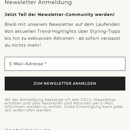
Newsletter Anmeldung
Jetzt Teil der Newsletter-Community werden!
Bleib mit unserem Newsletter auf dem Laufenden:
Von aktuellen Trend-Highlights über Styling-Tipps
bis hin zu exklusiven Aktionen - ab sofort verpasst
du nichts mehr!
E-Mail-Adresse *
ZUM NEWSLETTER ANMELDEN
Mit der Anmeldung bestätige ich den CECIL Newsletter
erhalten und über Neuheiten und Aktionen per E-Mail
informiert werden zu wollen. Diese Einwilligung kann jeder
zeit widerrufen werden.