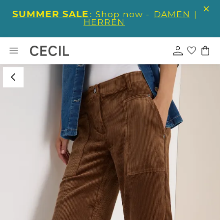
SUMMER SALE
: Shop now -
DAMEN
|
HERREN