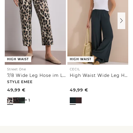
HIGH WAIST
HIGH WAIST
Street One
CECIL
7/8 Wide Leg Hose im Loose Fit mit Print
High Waist Wide Leg Hose im Loose Fit
STYLE EMEE
49,99
€
49,99
€
+ 1