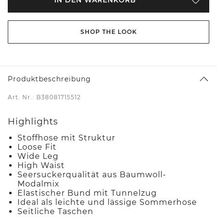
SHOP THE LOOK
Produktbeschreibung
Art. Nr.: B38081715512
Highlights
Stoffhose mit Struktur
Loose Fit
Wide Leg
High Waist
Seersuckerqualität aus Baumwoll-
Modalmix
Elastischer Bund mit Tunnelzug
Ideal als leichte und lässige Sommerhose
Seitliche Taschen