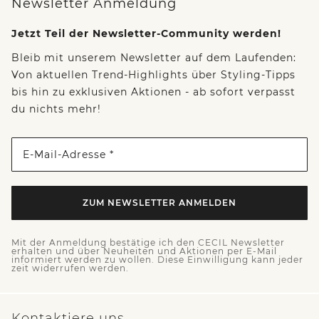
Newsletter Anmeldung
Jetzt Teil der Newsletter-Community werden!
Bleib mit unserem Newsletter auf dem Laufenden:
Von aktuellen Trend-Highlights über Styling-Tipps
bis hin zu exklusiven Aktionen - ab sofort verpasst
du nichts mehr!
E-Mail-Adresse *
ZUM NEWSLETTER ANMELDEN
Mit der Anmeldung bestätige ich den CECIL Newsletter
erhalten und über Neuheiten und Aktionen per E-Mail
informiert werden zu wollen. Diese Einwilligung kann jeder
zeit widerrufen werden.
Kontaktiere uns