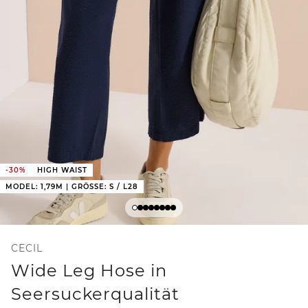
-30%
HIGH WAIST
MODEL: 1,79M | GRÖSSE: S / L28
CECIL
Wide Leg Hose in
Seersuckerqualität