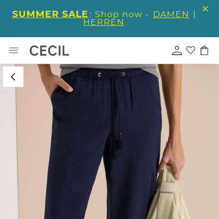
SUMMER SALE
: Shop now -
DAMEN
|
HERREN