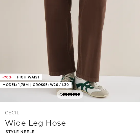
-70%
HIGH WAIST
MODEL: 1,78M | GRÖSSE: W26 / L30
CECIL
Wide Leg Hose
-
STYLE NEELE