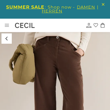
SUMMER SALE
: Shop now -
DAMEN
|
HERREN