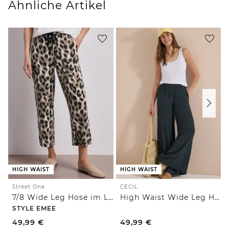
Ähnliche Artikel
HIGH WAIST
HIGH WAIST
Street One
CECIL
7/8 Wide Leg Hose im Loose Fit mit Print
High Waist Wide Leg Hose im Loose Fit
STYLE EMEE
49,99
€
49,99
€