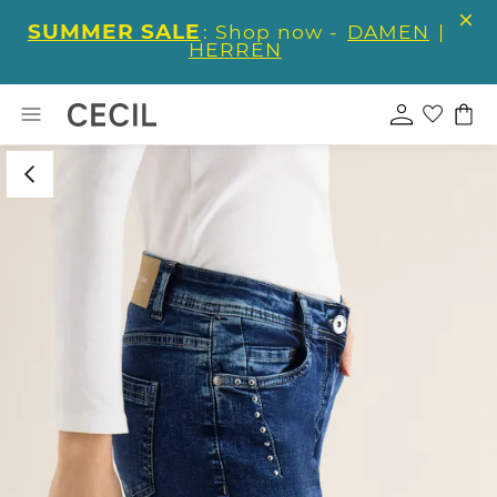
SUMMER SALE
: Shop now -
DAMEN
|
HERREN