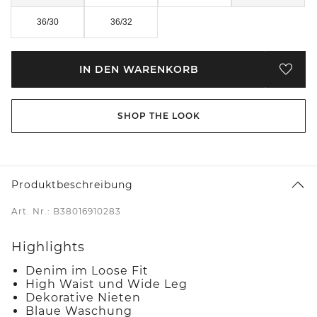
36/30
36/32
IN DEN WARENKORB
SHOP THE LOOK
Produktbeschreibung
Art. Nr.: B38016910283
Highlights
Denim im Loose Fit
High Waist und Wide Leg
Dekorative Nieten
Blaue Waschung