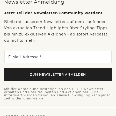
Newsletter Anmeldung
Jetzt Teil der Newsletter-Community werden!
Bleib mit unserem Newsletter auf dem Laufenden:
Von aktuellen Trend-Highlights über Styling-Tipps
bis hin zu exklusiven Aktionen - ab sofort verpasst
du nichts mehr!
E-Mail-Adresse *
ZUM NEWSLETTER ANMELDEN
Mit der Anmeldung bestätige ich den CECIL Newsletter
erhalten und über Neuheiten und Aktionen per E-Mail
informiert werden zu wollen. Diese Einwilligung kann jeder
zeit widerrufen werden.