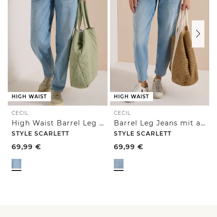
HIGH WAIST
HIGH WAIST
CECIL
CECIL
High Waist Barrel Leg Jeans im Loose Fit
Barrel Leg Jeans mit aufgesetzten Taschen
STYLE SCARLETT
STYLE SCARLETT
69,99
€
69,99
€