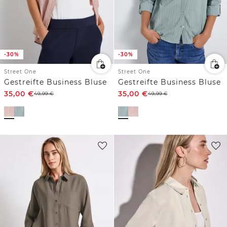
-30%
-30%
Street One
Street One
Gestreifte Business Bluse
Gestreifte Business Bluse
35,00
€
35,00
€
49,99
€
49,99
€