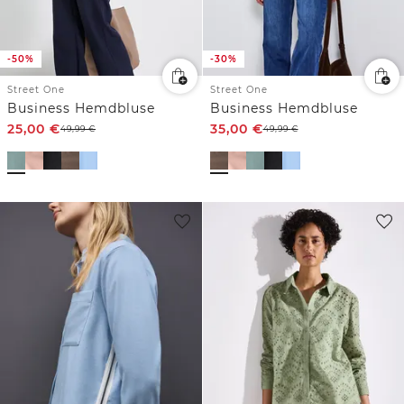
-50%
-30%
Street One
Street One
Business Hemdbluse
Business Hemdbluse
25,00
€
35,00
€
49,99
€
49,99
€