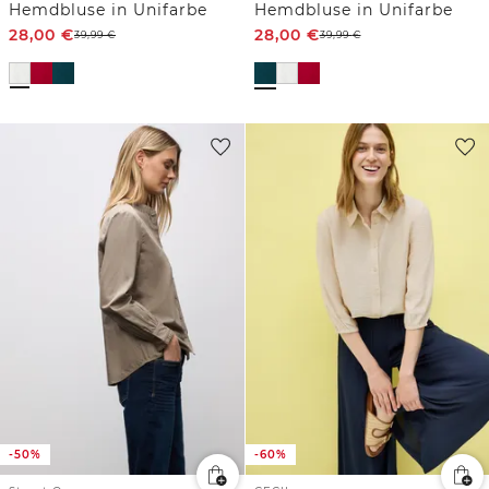
Hemdbluse in Unifarbe
Hemdbluse in Unifarbe
28,00
€
28,00
€
39,99
€
39,99
€
-50%
-60%