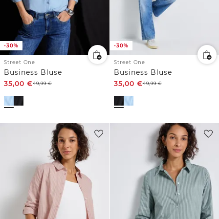
-30%
-30%
Street One
Street One
Business Bluse
Business Bluse
35,00
€
35,00
€
49,99
€
49,99
€