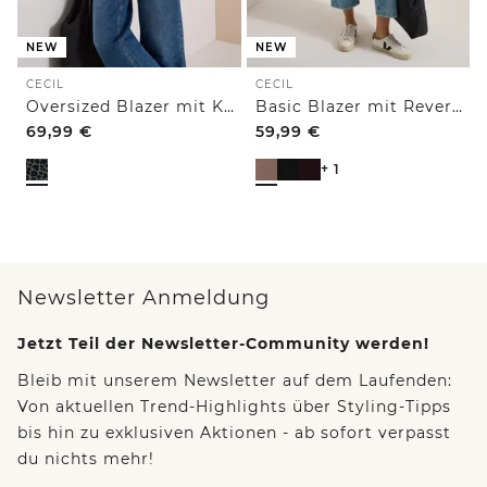
NEW
NEW
CECIL
CECIL
Oversized Blazer mit Knöpfen und Print
Basic Blazer mit Reverskragen und Knöpfen
69,99
€
59,99
€
+ 1
Newsletter Anmeldung
Jetzt Teil der Newsletter-Community werden!
Bleib mit unserem Newsletter auf dem Laufenden:
Von aktuellen Trend-Highlights über Styling-Tipps
bis hin zu exklusiven Aktionen - ab sofort verpasst
du nichts mehr!