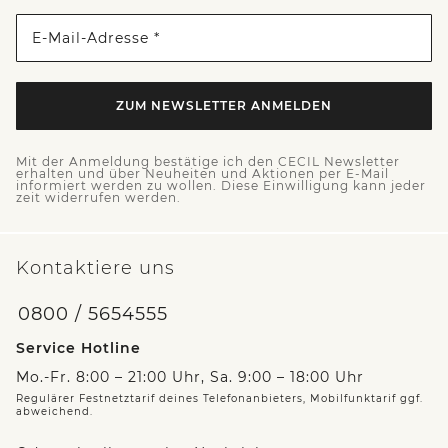
E-Mail-Adresse *
ZUM NEWSLETTER ANMELDEN
Mit der Anmeldung bestätige ich den CECIL Newsletter
erhalten und über Neuheiten und Aktionen per E-Mail
informiert werden zu wollen. Diese Einwilligung kann jeder
zeit widerrufen werden.
Kontaktiere uns
0800 / 5654555
Service Hotline
Mo.-Fr. 8:00 – 21:00 Uhr, Sa. 9:00 – 18:00 Uhr
Regulärer Festnetztarif deines Telefonanbieters, Mobilfunktarif ggf.
abweichend.