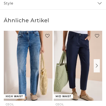
Style
Ähnliche Artikel
HIGH WAIST
MID WAIST
CECIL
CECIL