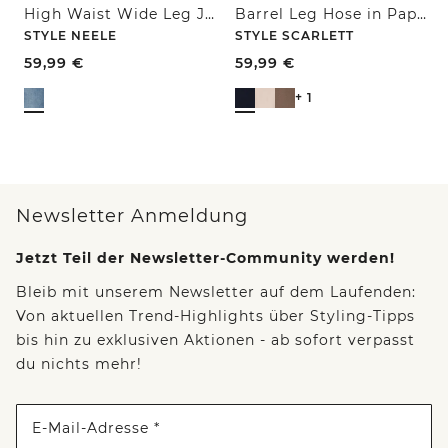
High Waist Wide Leg Jeans im Loose Fit
Barrel Leg Hose in Papertouch Qualität
STYLE NEELE
STYLE SCARLETT
59,99
€
59,99
€
+ 1
Newsletter Anmeldung
Jetzt Teil der Newsletter-Community werden!
Bleib mit unserem Newsletter auf dem Laufenden:
Von aktuellen Trend-Highlights über Styling-Tipps
bis hin zu exklusiven Aktionen - ab sofort verpasst
du nichts mehr!
E-Mail-Adresse *