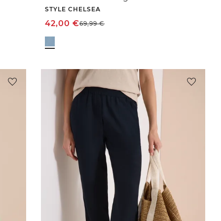
STYLE CHELSEA
42,00
€
69,99
€