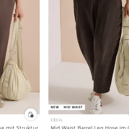
NEW
MID WAIST
CECIL
se mit Struktur