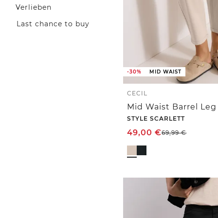
Verlieben
Last chance to buy
-30%
MID WAIST
CECIL
STYLE SCARLETT
49,00
€
69,99
€