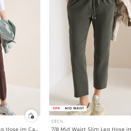
-30%
MID WAIST
CECIL
7/8 Mid Waist Slim Leg Hose im Casual Fit