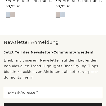
3/4-Arm Shirt mit Rundhals und Struktur
3/4-Arm Shirt mit Rundhals und Struktur
39,99
€
39,99
€
Newsletter Anmeldung
Jetzt Teil der Newsletter-Community werden!
Bleib mit unserem Newsletter auf dem Laufenden:
Von aktuellen Trend-Highlights über Styling-Tipps
bis hin zu exklusiven Aktionen - ab sofort verpasst
du nichts mehr!
E-Mail-Adresse *