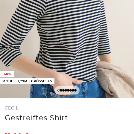
-60%
MODEL: 1,79M | GRÖSSE: XS
CECIL
Gestreiftes Shirt