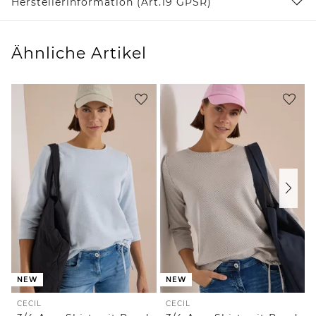
Herstellerinformation (Art.19 GPSR)
Ähnliche Artikel
NEW
NEW
CECIL
CECIL