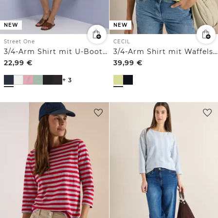
NEW
NEW
Street One
CECIL
3/4-Arm Shirt mit U-Boot-Ausschnitt
3/4-Arm Shirt mit Waffelstruktur
22,99
€
39,99
€
+ 3