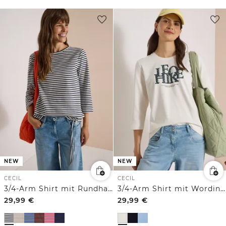
NEW
NEW
CECIL
CECIL
3/4-Arm Shirt mit Rundhals und Streifen
3/4-Arm Shirt mit Wording im Leo-Look
29,99
€
29,99
€