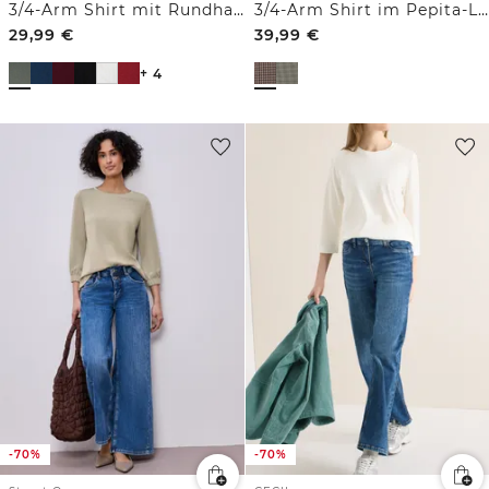
3/4-Arm Shirt mit Rundhals in Unifarbe
3/4-Arm Shirt im Pepita-Look
29,99
€
39,99
€
+ 4
-70%
-70%