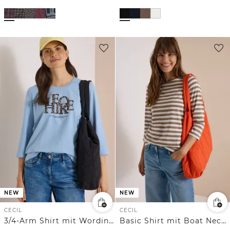
NEW
NEW
CECIL
CECIL
3/4-Arm Shirt mit Wording im Leo-Look
Basic Shirt mit Boat Neck und Streifen