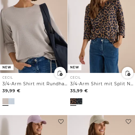
NEW
NEW
CECIL
CECIL
3/4-Arm Shirt mit Rundhals und Struktur
3/4-Arm Shirt mit Split Neck und Leo-Muster
39,99
€
35,99
€