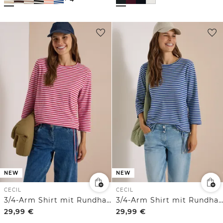
NEW
NEW
CECIL
CECIL
3/4-Arm Shirt mit Rundhals und Streifen
3/4-Arm Shirt mit Rundhals und Streifen
29,99
€
29,99
€