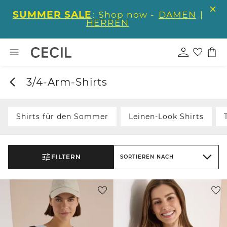
SUMMER SALE
: Shop now -
DAMEN
|
HERREN
3/4-Arm-Shirts
Shirts für den Sommer
Leinen-Look Shirts
FILTERN
SORTIEREN NACH