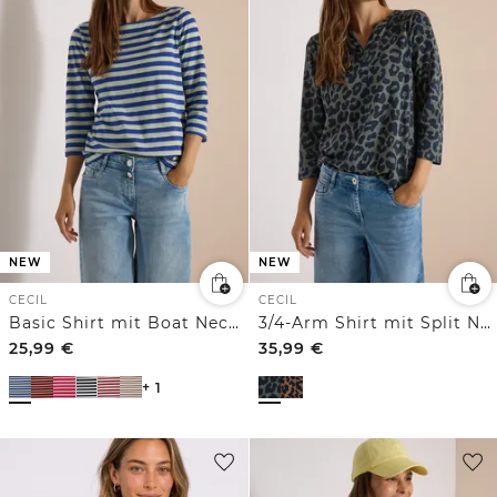
NEW
NEW
CECIL
CECIL
Basic Shirt mit Boat Neck und Streifen
3/4-Arm Shirt mit Split Neck und Leo-Muster
25,99
€
35,99
€
+ 1