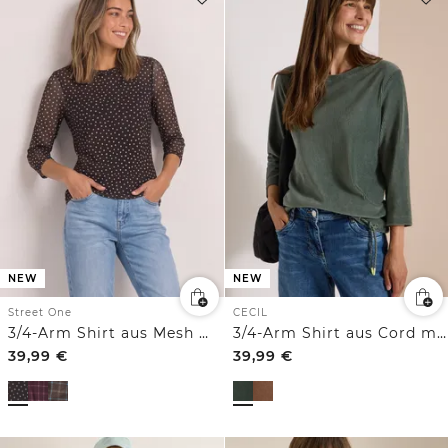
NEW
NEW
Street One
CECIL
3/4-Arm Shirt aus Mesh mit Print
3/4-Arm Shirt aus Cord mit Tunnelzug
39,99
€
39,99
€