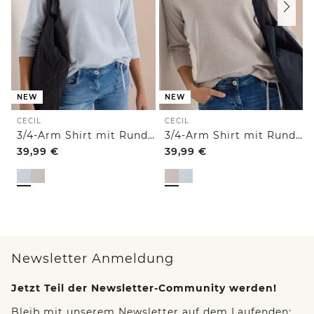
NEW
NEW
CECIL
CECIL
3/4-Arm Shirt mit Rundhals und Struktur
3/4-Arm Shirt mit Rundhals und Struktur
39,99
€
39,99
€
Newsletter Anmeldung
Jetzt Teil der Newsletter-Community werden!
Bleib mit unserem Newsletter auf dem Laufenden: