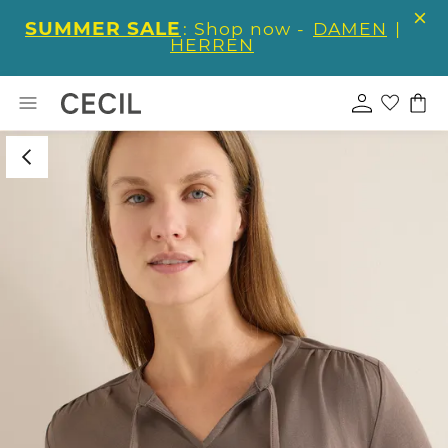
SUMMER SALE
: Shop now -
DAMEN
|
HERREN