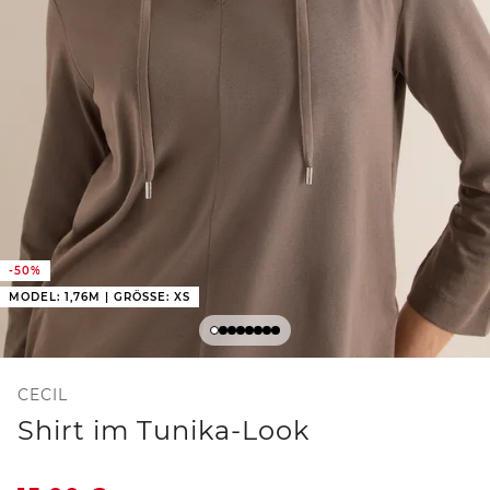
-50%
MODEL: 1,76M | GRÖSSE: XS
CECIL
Shirt im Tunika-Look