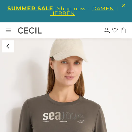
SUMMER SALE
: Shop now -
DAMEN
|
HERREN