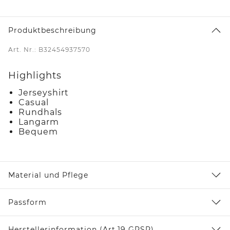
Produktbeschreibung
Art. Nr.: B32454937570
Highlights
Jerseyshirt
Casual
Rundhals
Langarm
Bequem
Material und Pflege
Passform
Herstellerinformation (Art.19 GPSR)