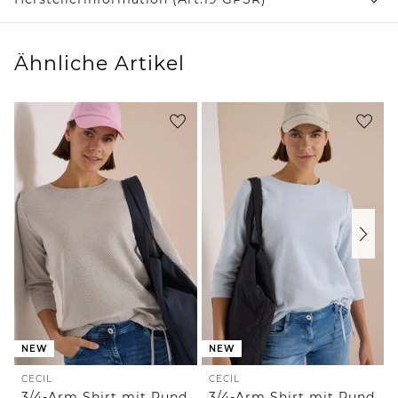
Ähnliche Artikel
NEW
NEW
CECIL
CECIL
3/4-Arm Shirt mit Rundhals und Struktur
3/4-Arm Shirt mit Rundhals und Struktur