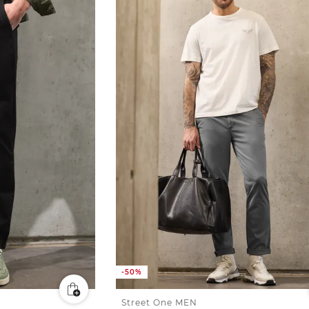
-50%
Street One MEN