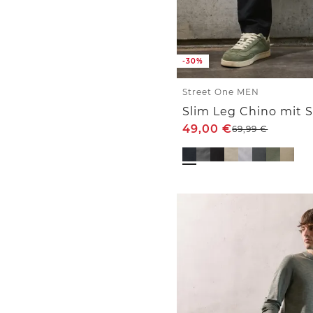
-30%
Street One MEN
Slim Leg Chino mit 
49,00
€
69,99
€