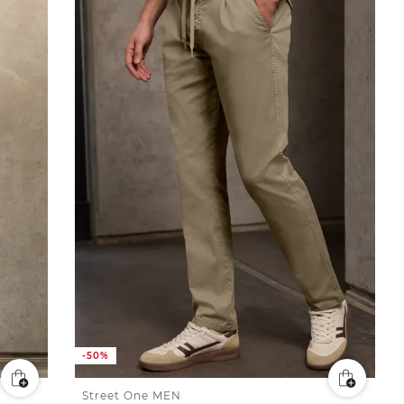
-50%
Street One MEN