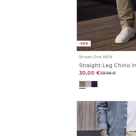
-50%
Street One MEN
30,00
€
59,99
€