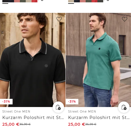
-31%
-31%
Street One MEN
Street One MEN
Kurzarm Poloshirt mit Struktur
Kurzarm Poloshirt mit Struktur
25,00
€
25,00
€
35,99
€
35,99
€