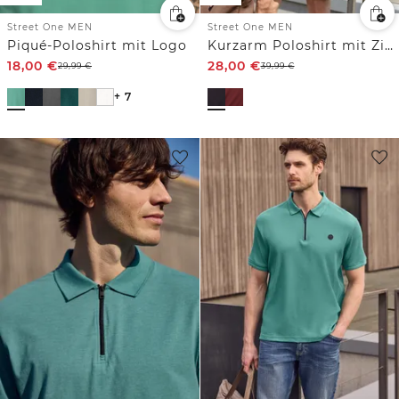
Street One MEN
Street One MEN
Piqué-Poloshirt mit Logo
Kurzarm Poloshirt mit Zipper
18,00
€
28,00
€
29,99
€
39,99
€
+ 7