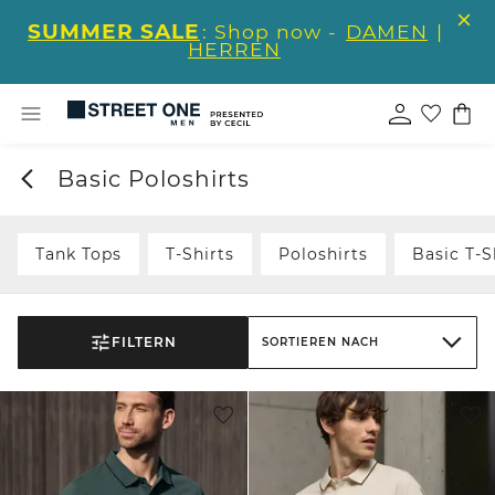
SUMMER SALE
: Shop now -
DAMEN
|
HERREN
Basic Poloshirts
Tank Tops
T-Shirts
Poloshirts
Basic T-S
FILTERN
SORTIEREN NACH