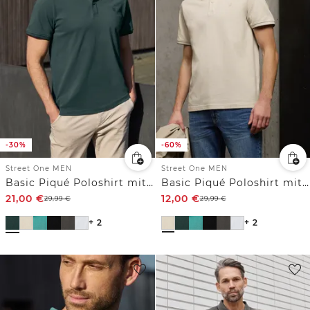
-30%
-60%
Street One MEN
Street One MEN
Basic Piqué Poloshirt mit Kontrastdetail
Basic Piqué Poloshirt mit Kontrastdetail
21,00
€
12,00
€
29,99
€
29,99
€
+ 2
+ 2