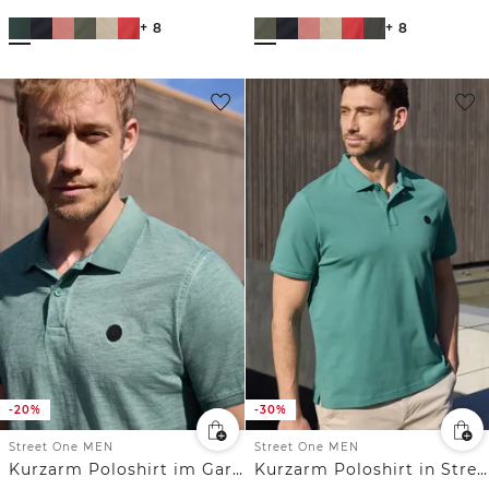
+ 8
+ 8
-20%
-30%
Street One MEN
Street One MEN
Kurzarm Poloshirt im Garment Dye Look
Kurzarm Poloshirt in Stretchqualität