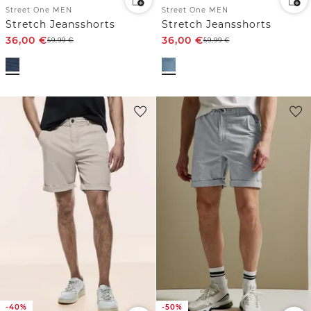
Street One MEN
Street One MEN
Stretch Jeansshorts
Stretch Jeansshorts
36,00
€
36,00
€
59,99
€
59,99
€
-40%
-50%