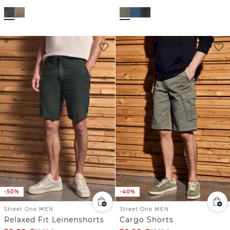
-50%
-40%
Street One MEN
Street One MEN
Relaxed Fit Leinenshorts
Cargo Shorts