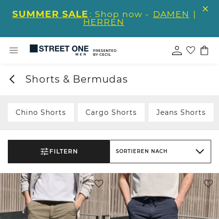
SUMMER SALE
: Shop now -
DAMEN
|
HERREN
Shorts & Bermudas
Chino Shorts
Cargo Shorts
Jeans Shorts
FILTERN
SORTIEREN NACH