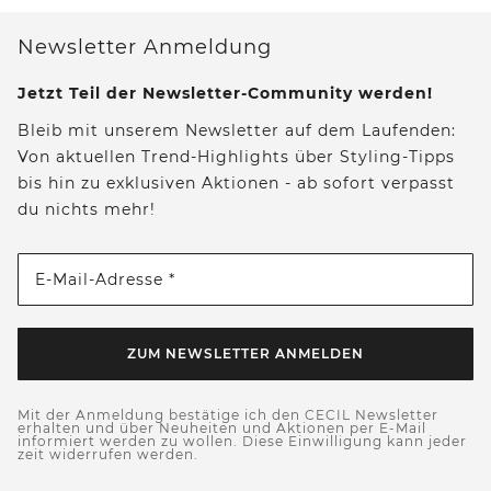
Newsletter Anmeldung
Jetzt Teil der Newsletter-Community werden!
Bleib mit unserem Newsletter auf dem Laufenden:
Von aktuellen Trend-Highlights über Styling-Tipps
bis hin zu exklusiven Aktionen - ab sofort verpasst
du nichts mehr!
E-Mail-Adresse *
ZUM NEWSLETTER ANMELDEN
Mit der Anmeldung bestätige ich den CECIL Newsletter
erhalten und über Neuheiten und Aktionen per E-Mail
informiert werden zu wollen. Diese Einwilligung kann jeder
zeit widerrufen werden.