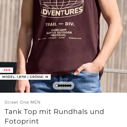
-30%
MODEL: 1,87M | GRÖSSE: M
Street One MEN
Tank Top mit Rundhals und
Fotoprint