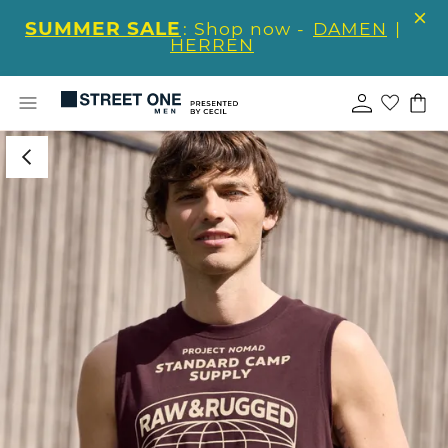
SUMMER SALE
: Shop now -
DAMEN
|
HERREN